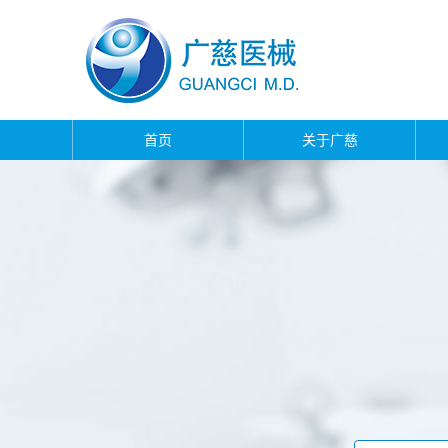
首页
关于广慈