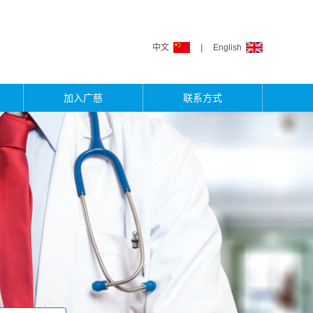
中文
|
English
加入广慈
联系方式